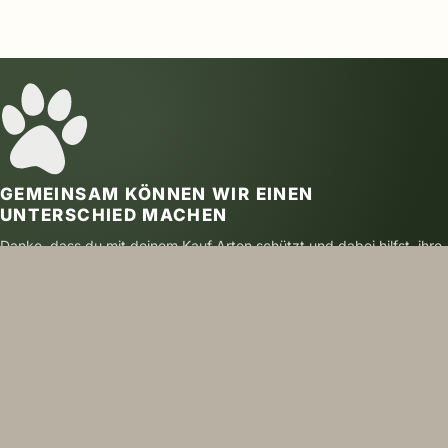
GEMEINSAM KÖNNEN WIR EINEN
UNTERSCHIED MACHEN
Danke, dass du mit deinem Kauf Arten schützt und dabei hilfst, ihre
Zukunft zu sichern.
SICHER BEZAHLEN