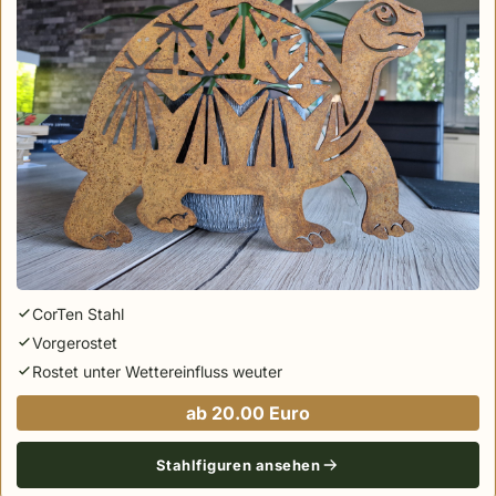
CorTen Stahl
Vorgerostet
Rostet unter Wettereinfluss weuter
ab 20.00 Euro
Stahlfiguren ansehen