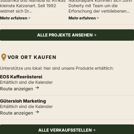
Südafrika und Namibia ist Afrikas
Nationalpark kümmert sich John
kleinste Katzenart. Seit 1992
Doherty mit Team um die
widmet sich Dr…
Erforschung der verbliebenen…
Mehr erfahren
Mehr erfahren
ALLE PROJEKTE ANSEHEN
VOR ORT KAUFEN
Unterstütze uns lokal: hier sind unsere Produkte erhältlich:
EOS Kaffeerösterei
Erhältlich sind die Kalender
Route anzeigen
Gütersloh Marketing
Erhältlich sind die Kalender
Route anzeigen
ALLE VERKAUFSSTELLEN