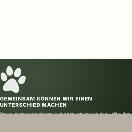
GEMEINSAM KÖNNEN WIR EINEN
UNTERSCHIED MACHEN
Danke, dass du mit deinem Kauf Arten schützt und dabei hilfst, ihre
Zukunft zu sichern.