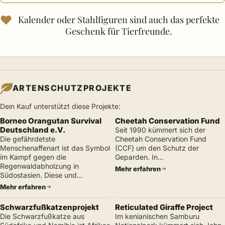
Kalender oder Stahlfiguren sind auch das perfekte
Geschenk für Tierfreunde.
ARTENSCHUTZPROJEKTE
Dein Kauf unterstützt diese Projekte:
Borneo Orangutan Survival
Cheetah Conservation Fund
Deutschland e.V.
Seit 1990 kümmert sich der
Die gefährdetste
Cheetah Conservation Fund
Menschenaffenart ist das Symbol
(CCF) um den Schutz der
im Kampf gegen die
Geparden. In…
Regenwaldabholzung in
Mehr erfahren
Südostasien. Diese und…
Mehr erfahren
Schwarzfußkatzenprojekt
Reticulated Giraffe Project
Die Schwarzfußkatze aus
Im kenianischen Samburu