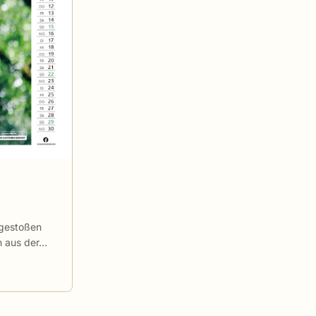
 gestoßen
en aus der…