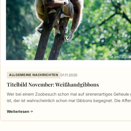
01.11.2020
ALLGEMEINE NACHRICHTEN
Titelbild November: Weißhandgibbons
Wer bei einem Zoobesuch schon mal auf sirenenartiges Geheule
ist, der ist wahrscheinlich schon mal Gibbons begegnet. Die Aff
Weiterlesen