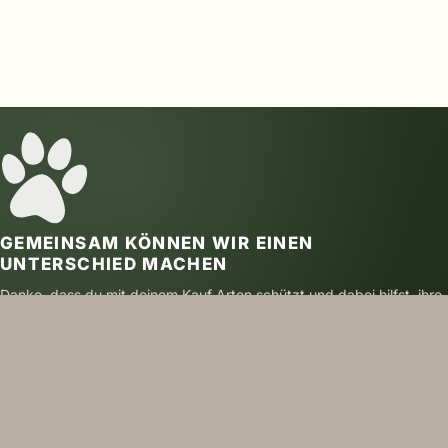
GEMEINSAM KÖNNEN WIR EINEN
UNTERSCHIED MACHEN
Danke, dass du mit deinem Kauf Arten schützt und dabei hilfst, ihre
Zukunft zu sichern.
SICHER BEZAHLEN