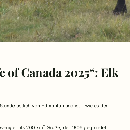
e of Canada 2025“: Elk
 Stunde östlich von Edmonton und ist – wie es der
s weniger als 200 km² Größe, der 1906 gegründet