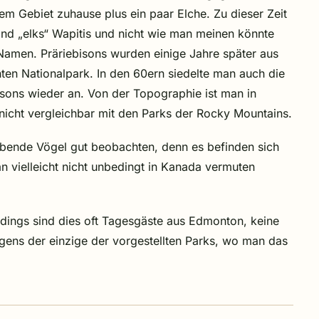
em Gebiet zuhause plus ein paar Elche. Zu dieser Zeit
ind „elks“ Wapitis und nicht wie man meinen könnte
amen. Präriebisons wurden einige Jahre später aus
en Nationalpark. In den 60ern siedelte man auch die
ons wieder an. Von der Topographie ist man in
nicht vergleichbar mit den Parks der Rocky Mountains.
bende Vögel gut beobachten, denn es befinden sich
n vielleicht nicht unbedingt in Kanada vermuten
dings sind dies oft Tagesgäste aus Edmonton, keine
igens der einzige der vorgestellten Parks, wo man das