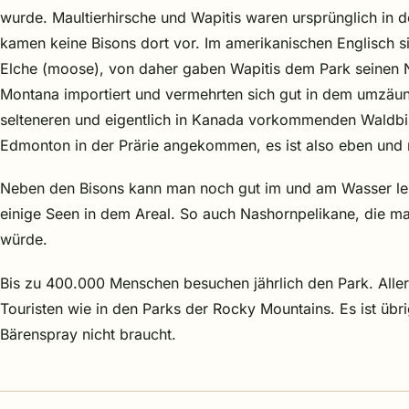
wurde. Maultierhirsche und Wapitis waren ursprünglich in d
kamen keine Bisons dort vor. Im amerikanischen Englisch s
Elche (moose), von daher gaben Wapitis dem Park seinen N
Montana importiert und vermehrten sich gut in dem umzäunt
selteneren und eigentlich in Kanada vorkommenden Waldbis
Edmonton in der Prärie angekommen, es ist also eben und 
Neben den Bisons kann man noch gut im und am Wasser le
einige Seen in dem Areal. So auch Nashornpelikane, die ma
würde.
Bis zu 400.000 Menschen besuchen jährlich den Park. Aller
Touristen wie in den Parks der Rocky Mountains. Es ist übr
Bärenspray nicht braucht.