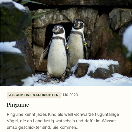
11.10.2023
ALLGEMEINE NACHRICHTEN
Pinguine
Pinguine kennt jedes Kind als weiß-schwarze flugunfähige
Vögel, die an Land lustig watscheln und dafür im Wasser
umso geschickter sind. Sie kommen…