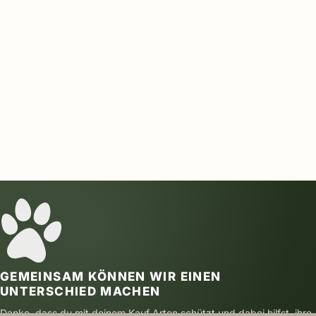
GEMEINSAM KÖNNEN WIR EINEN
UNTERSCHIED MACHEN
Danke, dass du mit deinem Kauf Arten schützt und dabei hilfst, ihre