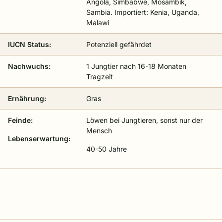
Angola, Simbabwe, Mosambik,
Sambia. Importiert: Kenia, Uganda,
Malawi
IUCN Status:
Potenziell gefährdet
Nachwuchs:
1 Jungtier nach 16-18 Monaten
Tragzeit
Ernährung:
Gras
Feinde:
Löwen bei Jungtieren, sonst nur der
Mensch
Lebenserwartung:
40-50 Jahre