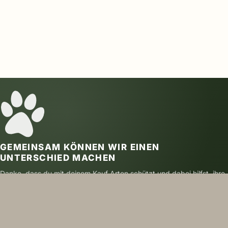
GEMEINSAM KÖNNEN WIR EINEN
UNTERSCHIED MACHEN
Danke, dass du mit deinem Kauf Arten schützt und dabei hilfst, ihre
Zukunft zu sichern.