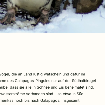
ögel, die an Land lustig watscheln und dafür im
hme des Galapagos-Pinguins nur auf der Südhalbkugel
glaube, dass sie alle in Schnee und Eis beheimatet sind.
twasserströme vorhanden sind – so etwa in Süd-
amerikas hoch bis nach Galapagos. Insgesamt