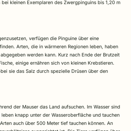
n bei kleinen Exemplaren des Zwergpinguins bis 1,20 m
nzusetzen, verfügen die Pinguine über eine
efinden. Arten, die in wärmeren Regionen leben, haben
er abgegeben werden kann. Kurz nach Ende der Brutzeit
sche, einige ernähren sich von kleinen Krebstieren.
ei sie das Salz durch spezielle Drüsen über den
hrend der Mauser das Land aufsuchen. Im Wasser sind
he leben knapp unter der Wasseroberfläche und tauchen
 Arten auch über 500 Meter tief tauchen können. An