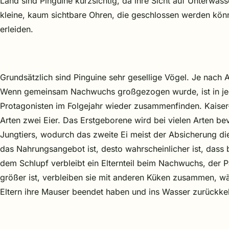
Land sind Pinguine kurzsichtig, da ihre Sicht auf Unterwasse
kleine, kaum sichtbare Ohren, die geschlossen werden kö
erleiden.
Grundsätzlich sind Pinguine sehr gesellige Vögel. Je nach 
Wenn gemeinsam Nachwuchs großgezogen wurde, ist in jede
Protagonisten im Folgejahr wieder zusammenfinden. Kaiser-
Arten zwei Eier. Das Erstgeborene wird bei vielen Arten bev
Jungtiers, wodurch das zweite Ei meist der Absicherung die
das Nahrungsangebot ist, desto wahrscheinlicher ist, dass
dem Schlupf verbleibt ein Elternteil beim Nachwuchs, der
größer ist, verbleiben sie mit anderen Küken zusammen, wä
Eltern ihre Mauser beendet haben und ins Wasser zurückke