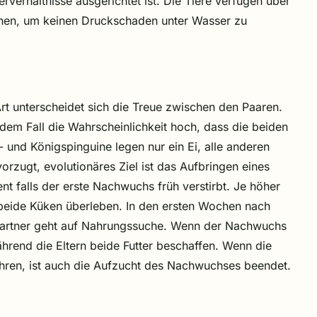
rverhältnisse ausgerichtet ist. Die Tiere verfügen über
nnen, um keinen Druckschaden unter Wasser zu
Art unterscheidet sich die Treue zwischen den Paaren.
m Fall die Wahrscheinlichkeit hoch, dass die beiden
 und Königspinguine legen nur ein Ei, alle anderen
orzugt, evolutionäres Ziel ist das Aufbringen eines
nt falls der erste Nachwuchs früh verstirbt. Je höher
 beide Küken überleben. In den ersten Wochen nach
 Partner geht auf Nahrungssuche. Wenn der Nachwuchs
hrend die Eltern beide Futter beschaffen. Wenn die
hren, ist auch die Aufzucht des Nachwuchses beendet.