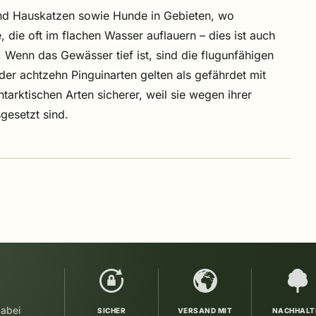
und Hauskatzen sowie Hunde in Gebieten, wo
die oft im flachen Wasser auflauern – dies ist auch
 Wenn das Gewässer tief ist, sind die flugunfähigen
er achtzehn Pinguinarten gelten als gefährdet mit
tarktischen Arten sicherer, weil sie wegen ihrer
gesetzt sind.
dabei
SICHER
VERSAND MIT
NACHHALT