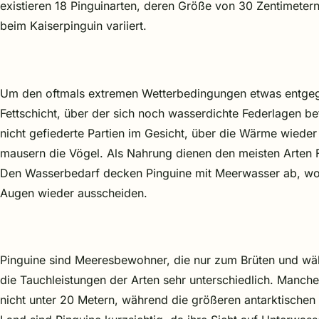
existieren 18 Pinguinarten, deren Größe von 30 Zentimeter
beim Kaiserpinguin variiert.
Um den oftmals extremen Wetterbedingungen etwas entgege
Fettschicht, über der sich noch wasserdichte Federlagen b
nicht gefiederte Partien im Gesicht, über die Wärme wied
mausern die Vögel. Als Nahrung dienen den meisten Arten Fi
Den Wasserbedarf decken Pinguine mit Meerwasser ab, wob
Augen wieder ausscheiden.
Pinguine sind Meeresbewohner, die nur zum Brüten und wä
die Tauchleistungen der Arten sehr unterschiedlich. Manc
nicht unter 20 Metern, während die größeren antarktischen