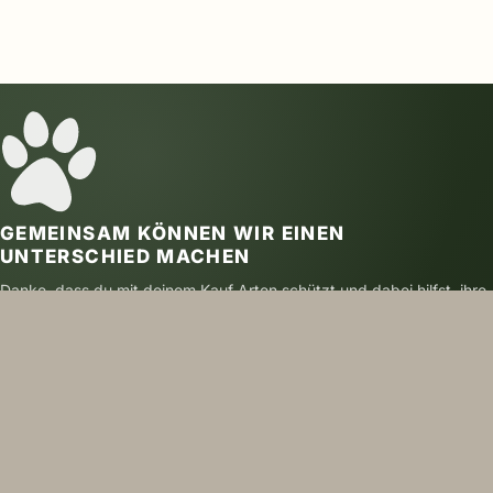
GEMEINSAM KÖNNEN WIR EINEN
UNTERSCHIED MACHEN
Danke, dass du mit deinem Kauf Arten schützt und dabei hilfst, ihre
Zukunft zu sichern.
SICHER BEZAHLEN