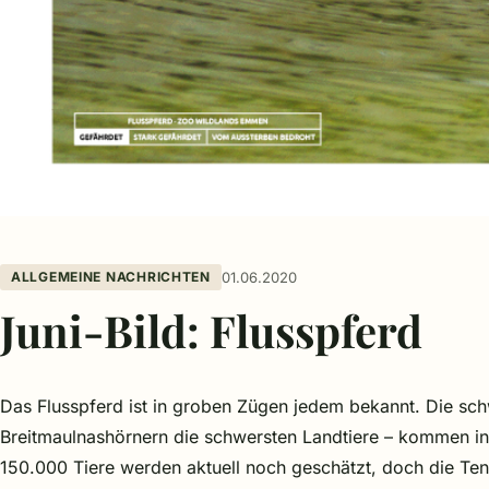
ALLGEMEINE NACHRICHTEN
01.06.2020
Juni-Bild: Flusspferd
Das Flusspferd ist in groben Zügen jedem bekannt. Die sc
Breitmaulnashörnern die schwersten Landtiere – kommen in 
150.000 Tiere werden aktuell noch geschätzt, doch die Te