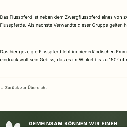
Das Flusspferd ist neben dem Zwergflusspferd eines von zw
Flusspferde. Als nächste Verwandte dieser Gruppe gelten h
Das hier gezeigte Flusspferd lebt im niederländischen Em
eindrucksvoll sein Gebiss, das es im Winkel bis zu 150° öf
← Zurück zur Übersicht
GEMEINSAM KÖNNEN WIR EINEN