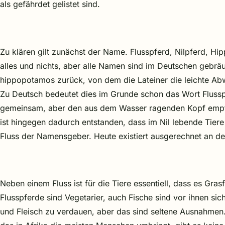
als gefährdet gelistet sind.
Zu klären gilt zunächst der Name. Flusspferd, Nilpferd, Hi
alles und nichts, aber alle Namen sind im Deutschen gebrä
hippopotamos zurück, von dem die Lateiner die leichte 
Zu Deutsch bedeutet dies im Grunde schon das Wort Fluss
gemeinsam, aber den aus dem Wasser ragenden Kopf empfa
ist hingegen dadurch entstanden, dass im Nil lebende Tier
Fluss der Namensgeber. Heute existiert ausgerechnet an 
Neben einem Fluss ist für die Tiere essentiell, dass es Gr
Flusspferde sind Vegetarier, auch Fische sind vor ihnen si
und Fleisch zu verdauen, aber das sind seltene Ausnahmen.