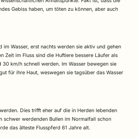
wissenschaftlichen Anhaltspunkte. Fakt ist, dass die
ndes Gebiss haben, um töten zu können, aber auch
d im Wasser, erst nachts werden sie aktiv und gehen
 Zeit im Fluss sind die Huftiere bessere Läufer als
d 30 km/h schnell werden. Im Wasser bewegen sie
 gut für ihre Haut, weswegen sie tagsüber das Wasser
werden. Dies trifft eher auf die in Herden lebenden
en schwer werdenden Bullen im Normalfall schon
 das älteste Flusspferd 61 Jahre alt.