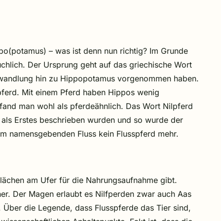
ppo(potamus) – was ist denn nun richtig? Im Grunde
uchlich. Der Ursprung geht auf das griechische Wort
Abwandlung hin zu Hippopotamus vorgenommen haben.
pferd. Mit einem Pferd haben Hippos wenig
nd man wohl als pferdeähnlich. Das Wort Nilpferd
e als Erstes beschrieben wurden und so wurde der
dem namensgebenden Fluss kein Flusspferd mehr.
asflächen am Ufer für die Nahrungsaufnahme gibt.
cher. Der Magen erlaubt es Nilfperden zwar auch Aas
 Über die Legende, dass Flusspferde das Tier sind,