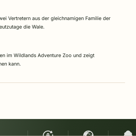
ei Vertretern aus der gleichnamigen Familie der
eutzutage die Wale.
men im Wildlands Adventure Zoo und zeigt
fnen kann.