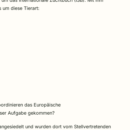
m das Internationale Zuchtbuch (ISB). Mit ihm
 um diese Tierart:
koordinieren das Europäische
dieser Aufgabe gekommen?
ngesiedelt und wurden dort vom Stellvertretenden