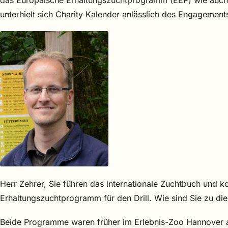
das Europäische Erhaltungszuchtprogramm (EEP) wie auch u
unterhielt sich Charity Kalender anlässlich des Engagements
Herr Zehrer, Sie führen das internationale Zuchtbuch und 
Erhaltungszuchtprogramm für den Drill. Wie sind Sie zu 
Beide Programme waren früher im Erlebnis-Zoo Hannover a