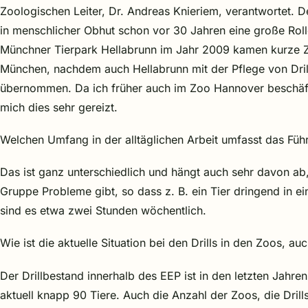
Zoologischen Leiter, Dr. Andreas Knieriem, verantwortet. D
in menschlicher Obhut schon vor 30 Jahren eine große Roll
Münchner Tierpark Hellabrunn im Jahr 2009 kamen kurze Z
München, nachdem auch Hellabrunn mit der Pflege von Dril
übernommen. Da ich früher auch im Zoo Hannover beschäftig
mich dies sehr gereizt.
Welchen Umfang in der alltäglichen Arbeit umfasst das Fü
Das ist ganz unterschiedlich und hängt auch sehr davon ab, 
Gruppe Probleme gibt, so dass z. B. ein Tier dringend in e
sind es etwa zwei Stunden wöchentlich.
Wie ist die aktuelle Situation bei den Drills in den Zoos, au
Der Drillbestand innerhalb des EEP ist in den letzten Jahr
aktuell knapp 90 Tiere. Auch die Anzahl der Zoos, die Drills