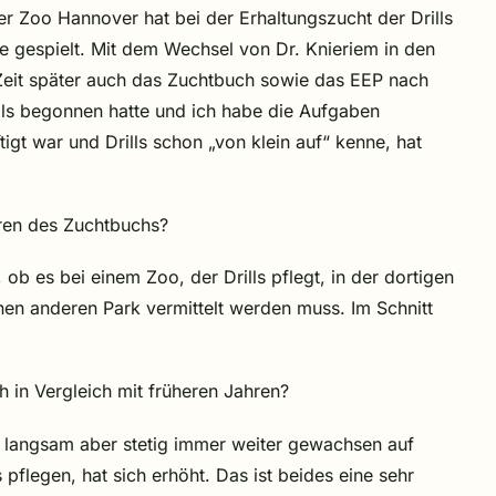
er Zoo Hannover hat bei der Erhaltungszucht der Drills
e gespielt. Mit dem Wechsel von Dr. Knieriem in den
eit später auch das Zuchtbuch sowie das EEP nach
ls begonnen hatte und ich habe die Aufgaben
t war und Drills schon „von klein auf“ kenne, hat
hren des Zuchtbuchs?
ob es bei einem Zoo, der Drills pflegt, in der dortigen
inen anderen Park vermittelt werden muss. Im Schnitt
ch in Vergleich mit früheren Jahren?
en langsam aber stetig immer weiter gewachsen auf
 pflegen, hat sich erhöht. Das ist beides eine sehr