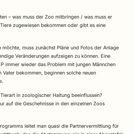
lten – was muss der Zoo mitbringen / was muss er
ll Tiere zugewiesen bekommen oder gibt es eine
nen möchte, muss zunächst Pläne und Fotos der Anlage
wendige Veränderungen aufzeigen zu können. Eine
 EEP immer wieder das Problem mit jungen Männchen
rem Vater bekommen, beginnen solche neuen
e.
Tierart in zoologischer Haltung beeinflussen?
nur auf die Geschehnisse in den einzelnen Zoos
rogramms leitet man quasi die Partnervermittlung für