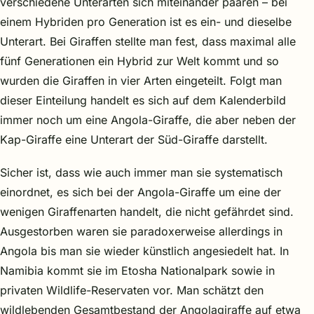
verschiedene Unterarten sich miteinander paaren – bei
einem Hybriden pro Generation ist es ein- und dieselbe
Unterart. Bei Giraffen stellte man fest, dass maximal alle
fünf Generationen ein Hybrid zur Welt kommt und so
wurden die Giraffen in vier Arten eingeteilt. Folgt man
dieser Einteilung handelt es sich auf dem Kalenderbild
immer noch um eine Angola-Giraffe, die aber neben der
Kap-Giraffe eine Unterart der Süd-Giraffe darstellt.
Sicher ist, dass wie auch immer man sie systematisch
einordnet, es sich bei der Angola-Giraffe um eine der
wenigen Giraffenarten handelt, die nicht gefährdet sind.
Ausgestorben waren sie paradoxerweise allerdings in
Angola bis man sie wieder künstlich angesiedelt hat. In
Namibia kommt sie im Etosha Nationalpark sowie in
privaten Wildlife-Reservaten vor. Man schätzt den
wildlebenden Gesamtbestand der Angolagiraffe auf etwa