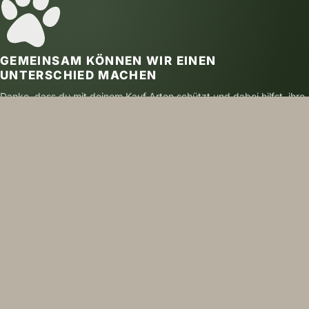
GEMEINSAM KÖNNEN WIR EINEN
UNTERSCHIED MACHEN
Danke, dass du mit deinem Kauf Arten schützt und dabei hilfst, ihre
Zukunft zu sichern.
SICHER BEZAHLEN
VERSAND MIT DHL
NACHHALTIG GEDRUCKT