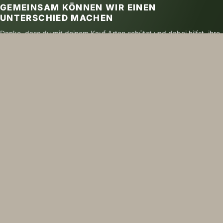
GEMEINSAM KÖNNEN WIR EINEN
UNTERSCHIED MACHEN
Danke, dass du mit deinem Kauf Arten schützt und dabei hilfst, ihre
Zukunft zu sichern.
SICHER BEZAHLEN
VERSAND MIT DHL
NACHHALTIG GEDRUCKT
FOLGE UNS