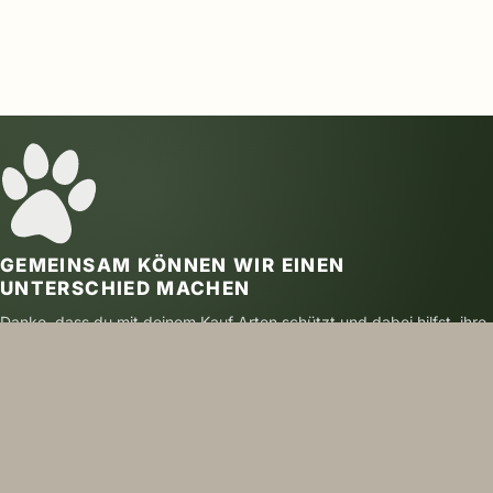
GEMEINSAM KÖNNEN WIR EINEN
UNTERSCHIED MACHEN
Danke, dass du mit deinem Kauf Arten schützt und dabei hilfst, ihre
Zukunft zu sichern.
SICHER BEZAHLEN