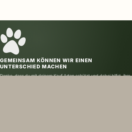
GEMEINSAM KÖNNEN WIR EINEN
UNTERSCHIED MACHEN
Danke, dass du mit deinem Kauf Arten schützt und dabei hilfst, ihre
Zukunft zu sichern.
SICHER BEZAHLEN