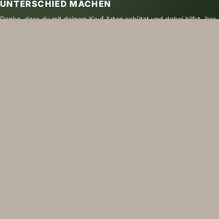
UNTERSCHIED MACHEN
Danke, dass du mit deinem Kauf Arten schützt und dabei hilfst, ihre
Zukunft zu sichern.
SICHER BEZAHLEN
VERSAND MIT DHL
NACHHALTIG GEDRUCKT
FOLGE UNS