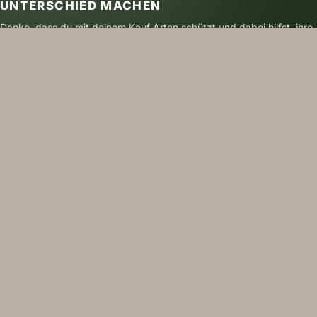
UNTERSCHIED MACHEN
Danke, dass du mit deinem Kauf Arten schützt und dabei hilfst, ihre
Zukunft zu sichern.
SICHER BEZAHLEN
VERSAND MIT DHL
NACHHALTIG GEDRUCKT
FOLGE UNS