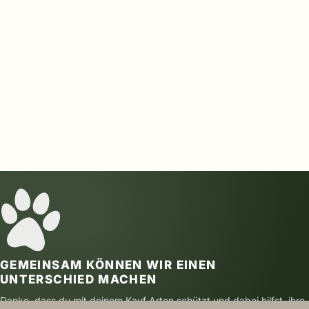
GEMEINSAM KÖNNEN WIR EINEN
UNTERSCHIED MACHEN
Danke, dass du mit deinem Kauf Arten schützt und dabei hilfst, ihre