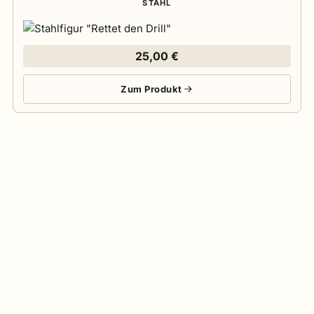
STAHL
25,00
€
Zum Produkt