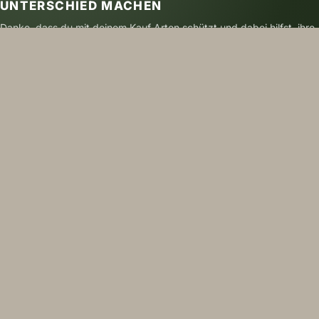
UNTERSCHIED MACHEN
Danke, dass du mit deinem Kauf Arten schützt und dabei hilfst, ihre
Zukunft zu sichern.
SICHER BEZAHLEN
VERSAND MIT DHL
NACHHALTIG GEDRUCKT
FOLGE UNS