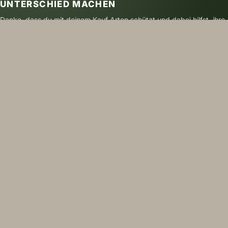
UNTERSCHIED MACHEN
Danke, dass du mit deinem Kauf Arten schützt und dabei hilfst, ihre
Zukunft zu sichern.
SICHER BEZAHLEN
VERSAND MIT DHL
NACHHALTIG GEDRUCKT
FOLGE UNS