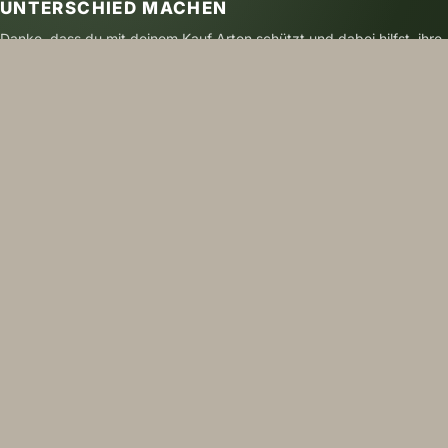
UNTERSCHIED MACHEN
Danke, dass du mit deinem Kauf Arten schützt und dabei hilfst, ihre
Zukunft zu sichern.
SICHER BEZAHLEN
VERSAND MIT DHL
NACHHALTIG GEDRUCKT
FOLGE UNS